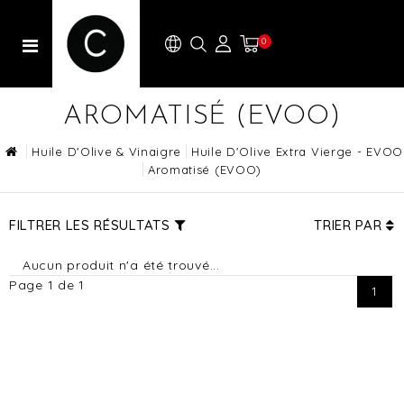
0
AROMATISÉ (EVOO)
Huile D'Olive & Vinaigre
Huile D'Olive Extra Vierge - EVOO
Aromatisé (EVOO)
FILTRER LES RÉSULTATS
TRIER PAR
Aucun produit n'a été trouvé...
Page 1 de 1
1