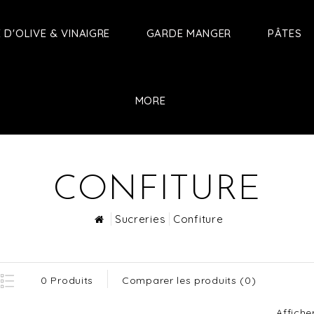
E D'OLIVE & VINAIGRE
GARDE MANGER
PÂTES
MORE
CONFITURE
Sucreries
Confiture
0 Produits
Comparer les produits (0)
Afficher