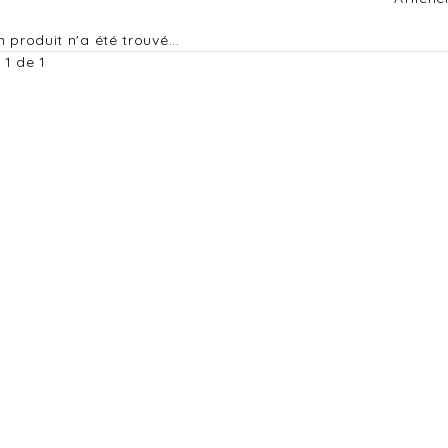
 produit n'a été trouvé...
 1 de 1