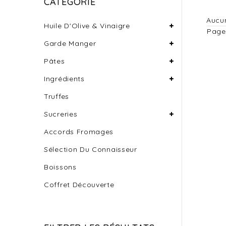
CATÉGORIE
Aucun
Huile D'Olive & Vinaigre
Page
Garde Manger
Pâtes
Ingrédients
Truffes
Sucreries
Accords Fromages
Sélection Du Connaisseur
Boissons
Coffret Découverte