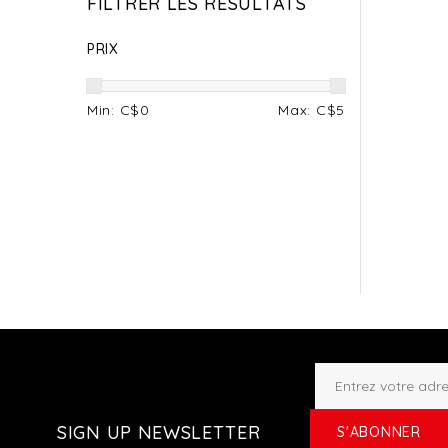
FILTRER LES RÉSULTATS
PRIX
Min: C$
0
Max: C$
5
SIGN UP NEWSLETTER
S'ABONNER