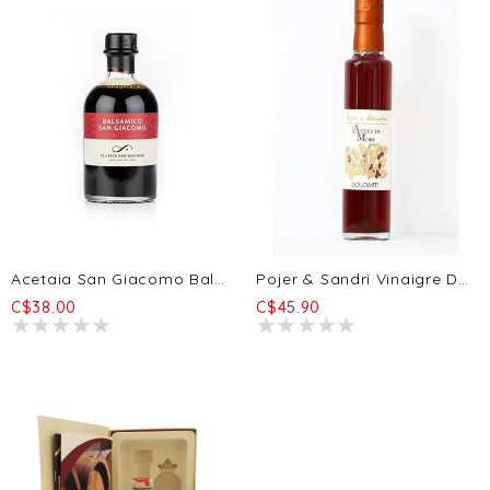
Acetaia San Giacomo Balsamique Il San Giacomo BIO - 5a 250ml
Pojer & Sandri Vinaigre De Mûre 250ml
C$38.00
C$45.90