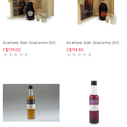
Acetaia San Giacomo DOP Argento - 20 Ans 100ml
Acetaia San Giacomo DOP Aragosta - 12a 100ml
C$179.00
C$114.80