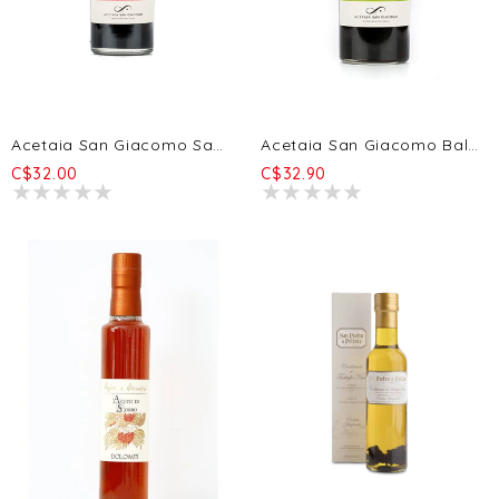
Acetaia San Giacomo Saba BIO 250ml
Acetaia San Giacomo Balsamela BIO 250ml
C$32.00
C$32.90