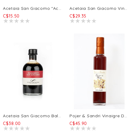
Acetaia San Giacomo "Acetaia San Giacomo" Vinaigre De Vin Rouge Bio 250ml
Acetaia San Giacomo Vinaigre De Vin Riserva 6a 250ml
C$15.50
C$29.35
Acetaia San Giacomo Balsamique Il San Giacomo BIO - 5a 250ml
Pojer & Sandri Vinaigre De Mûre 250ml
C$38.00
C$45.90