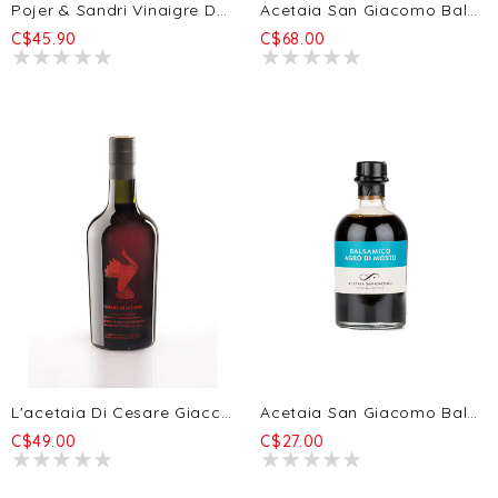
Pojer & Sandri Vinaigre De Sorbier 250ml
Acetaia San Giacomo Balsamique Essenza BIO - 8a 250ml
C$45.90
C$68.00
L'acetaia Di Cesare Giaccone Cesare Giaccone Vinaigre De Vin Rouge 500ml
Acetaia San Giacomo Balsamique Agro Di Mosto BIO - 2a 250ml
C$49.00
C$27.00