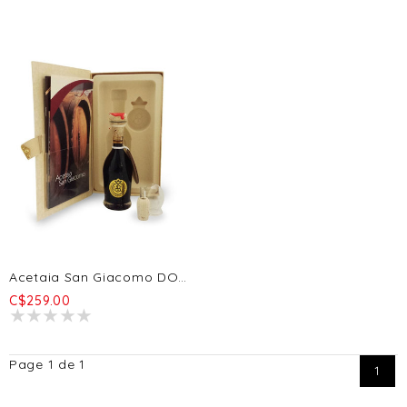
Acetaia San Giacomo DOP Oro - 25 Ans 100ml
C$259.00
Page 1 de 1
1