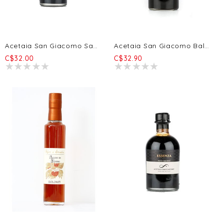
Acetaia San Giacomo Saba BIO 250ml
Acetaia San Giacomo Balsamela BIO 250ml
C$32.00
C$32.90