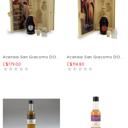
Acetaia San Giacomo DOP Argento - 20 Ans 100ml
Acetaia San Giacomo DOP Aragosta - 12a 100ml
C$179.00
C$114.80