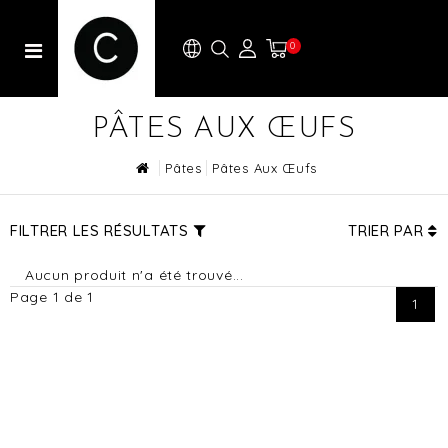
0
PÂTES AUX ŒUFS
Pâtes
Pâtes Aux Œufs
FILTRER LES RÉSULTATS
TRIER PAR
Aucun produit n'a été trouvé...
Page 1 de 1
1