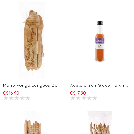
Mario Fongo Langues De Belle-Mère - Parmigiano Reggiano 200g
Acetaia San Giacomo Vinaigre De Vin Rose' 250ml
C$16.90
C$17.90