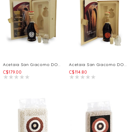
Acetaia San Giacomo DOP Argento - 20 Ans 100ml
Acetaia San Giacomo DOP Aragosta - 12a 100ml
C$179.00
C$114.80