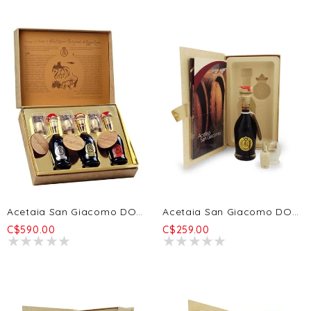
Acetaia San Giacomo DOP Triptych - Oro + Argento + Aragosta 3x100ml
Acetaia San Giacomo DOP Oro - 25 Ans 100ml
C$590.00
C$259.00