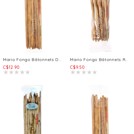
Mario Fongo Bâtonnets De Pain Étirés - Farine De Maïs 200gr
Mario Fongo Bâtonnets Rubata - Classique Original 200g
C$12.90
C$9.50