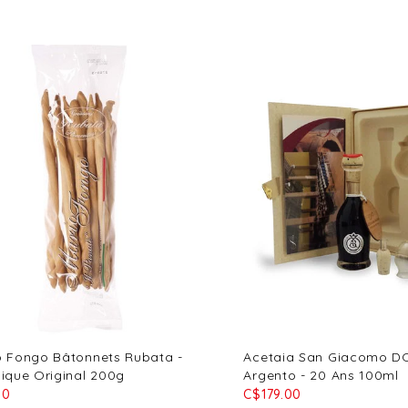
o Fongo Bâtonnets Rubata -
Acetaia San Giacomo D
sique Original 200g
Argento - 20 Ans 100ml
50
C$179.00