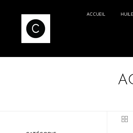
ACCUEIL
HUIL
A