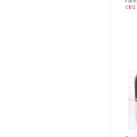
Farin
C$12