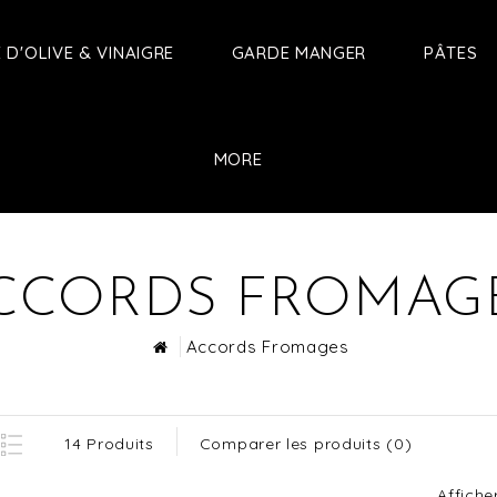
E D'OLIVE & VINAIGRE
GARDE MANGER
PÂTES
MORE
CCORDS FROMAG
Accords Fromages
14 Produits
Comparer les produits (0)
Afficher