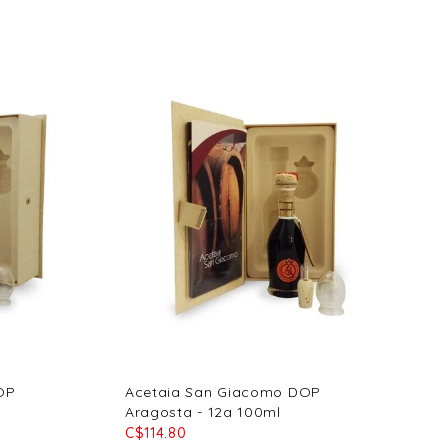
OP
Acetaia San Giacomo DOP
Aragosta - 12a 100ml
C$114.80