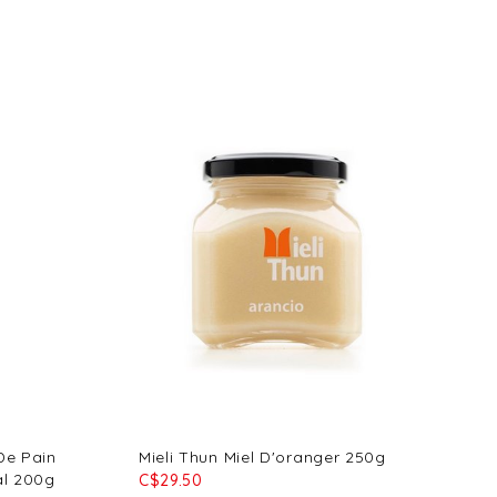
De Pain
Mieli Thun Miel D'oranger 250g
al 200g
C$29.50