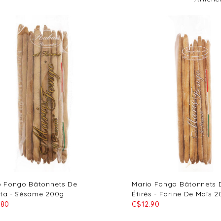
o Fongo Bâtonnets De
Mario Fongo Bâtonnets 
ta - Sésame 200g
Étirés - Farine De Maïs 
.80
C$12.90