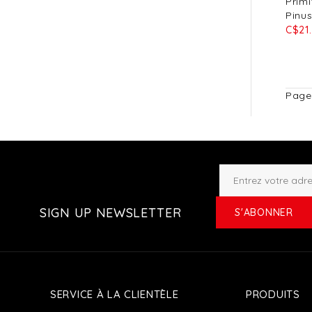
Primi
Pinu
C$21
Page
SIGN UP NEWSLETTER
S'ABONNER
SERVICE À LA CLIENTÈLE
PRODUITS