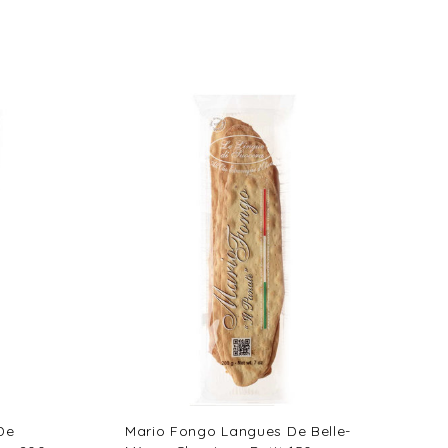
De
Mario Fongo Langues De Belle-