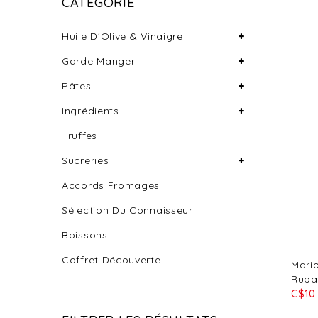
CATÉGORIE
Huile D'Olive & Vinaigre
Garde Manger
Pâtes
Ingrédients
Truffes
Sucreries
Accords Fromages
Sélection Du Connaisseur
Boissons
Coffret Découverte
Mari
Ruba
C$10