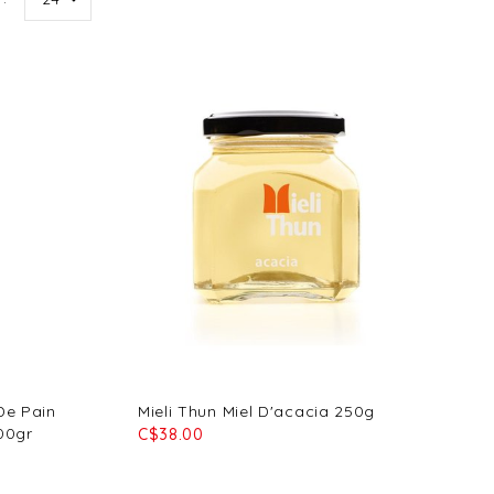
De Pain
Mieli Thun Miel D'acacia 250g
200gr
C$38.00