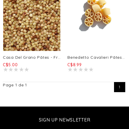
Casa Del Grano Pâtes - Fregola Taille Moyenne 500g
Benedetto Cavalieri Pâtes - Ruote Pazze 500g
C$5.00
C$8.99
Page 1 de 1
1
SIGN UP NEWSLETTER