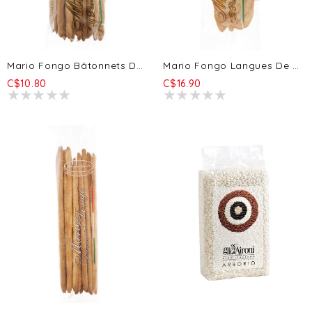
Mario Fongo Bâtonnets De Rubata - Sésame 200g
Mario Fongo Langues De Belle-Mère - Parmigiano Reggiano 200g
C$10.80
C$16.90