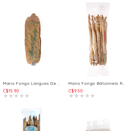
Mario Fongo Langues De Belle-Mère - Romarin 200g
Mario Fongo Bâtonnets Rubata - Classique Original 200g
C$15.90
C$9.50