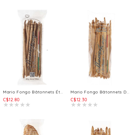
Mario Fongo Bâtonnets Étirés - Farine De Blé Entier - 200g
Mario Fongo Bâtonnets De Rubata - Olives Taggiasca 200g
C$12.80
C$12.30