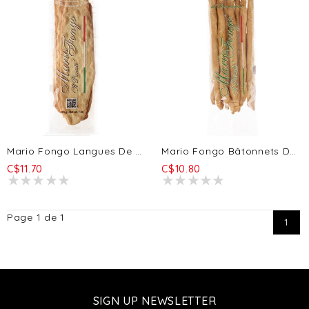
Mario Fongo Langues De Belle-Mère - Classique Petit 150g
Mario Fongo Bâtonnets De Rubata - Romarin 200g
C$11.70
C$10.80
Page 1 de 1
1
SIGN UP NEWSLETTER