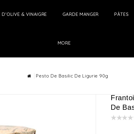
E D'OLIVE & VINAIGRE
GARDE MANGER
PÂTES
MORE
Pesto De Basilic De Ligurie 90g
Franto
De Bas