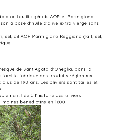
antoio au basilic génois AOP et Parmigiano
son à base d'huile d'olive extra vierge sans
n, sel, ail AOP Parmigiano Reggiano (lait, sel,
rique.
toresque de Sant'Agata d'Oneglia, dans la
 famille fabrique des produits régionaux
lus de 190 ans. Les oliviers sont taillés et
.
blement liée à l'histoire des oliviers
es moines bénédictins en 1600.