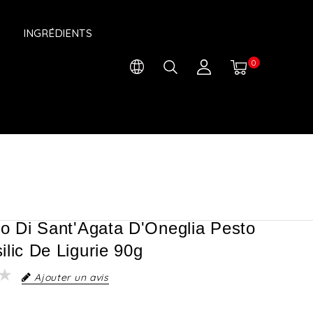
INGRÉDIENTS
0
io Di Sant'Agata D'Oneglia Pesto
ilic De Ligurie 90g
Ajouter un avis