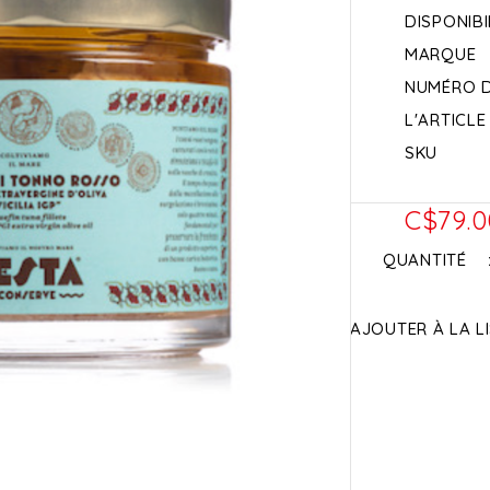
DISPONIBI
MARQUE
NUMÉRO 
L'ARTICLE
SKU
C$79.0
QUANTITÉ
AJOUTER À LA L