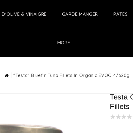
E D'OLIVE & VINAIGRE
GARDE MANGER
PÂTES
MORE
"Testa" Bluefin Tuna Fillets In Organic EVOO 4/620g
Testa 
Fillet