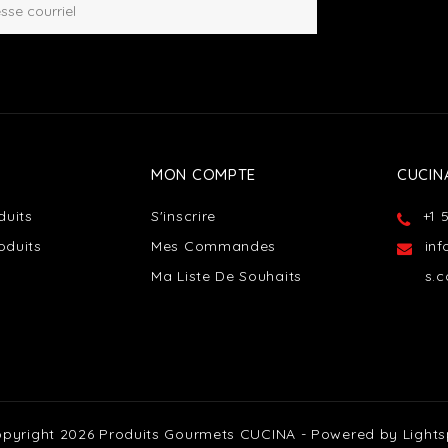
MON COMPTE
CUCIN
duits
S'inscrire
+1 
oduits
Mes Commandes
in
Ma Liste De Souhaits
s.
pyright 2026 Produits Gourmets CUCINA - Powered by
Light