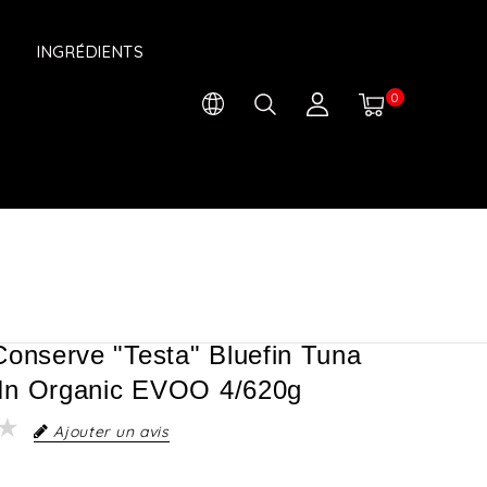
INGRÉDIENTS
0
Conserve "Testa" Bluefin Tuna
s In Organic EVOO 4/620g
Ajouter un avis