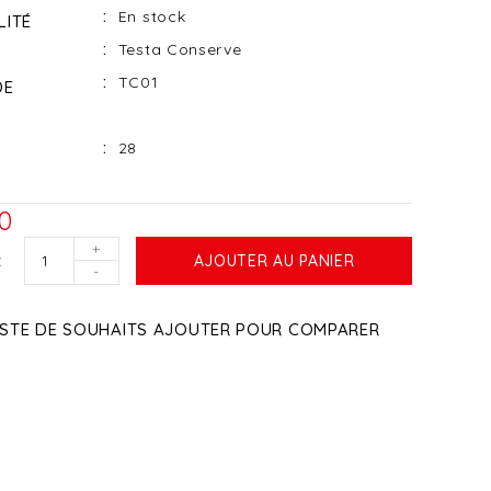
En stock
LITÉ
Testa Conserve
TC01
DE
28
0
+
AJOUTER AU PANIER
-
ISTE DE SOUHAITS
AJOUTER POUR COMPARER