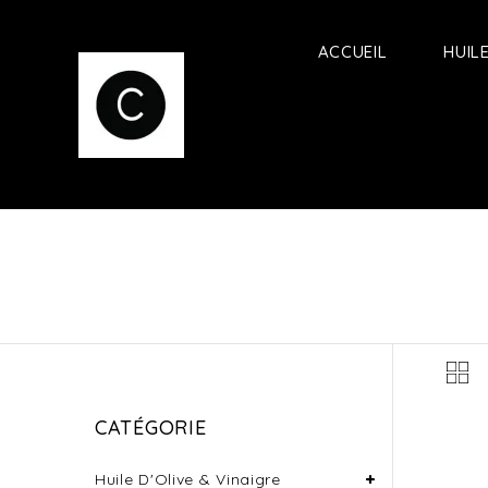
ACCUEIL
HUIL
CATÉGORIE
Huile D'Olive & Vinaigre