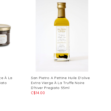
ce À La
San Pietro A Pettine Huile D'olive
iato
Extra Vierge À La Truffe Noire
D'hiver Pregiato 55ml
C$14.00