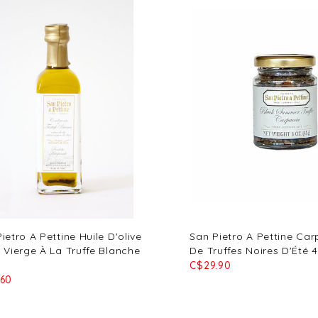
ietro A Pettine Huile D'olive
San Pietro A Pettine Ca
 Vierge À La Truffe Blanche
De Truffes Noires D'Été 
C$29.90
.60