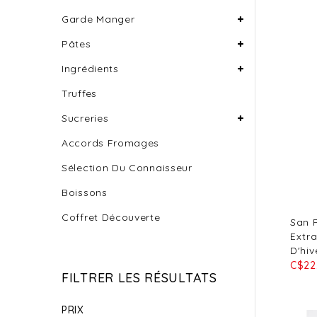
Garde Manger
Pâtes
Ingrédients
Truffes
Sucreries
Accords Fromages
Sélection Du Connaisseur
Boissons
Coffret Découverte
San P
Extra
D'hiv
C$22
FILTRER LES RÉSULTATS
PRIX