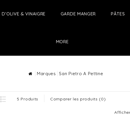
E D'OLIVE & VINAIGRE
GARDE MANGER
PÂTES
MORE
Marques
San Pietro A Pettine
5 Produits
Comparer les produits (0)
Afficher