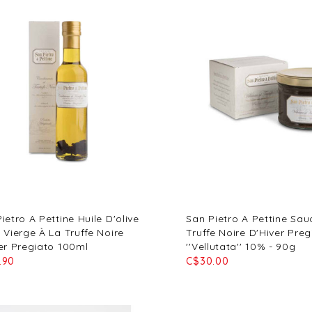
ietro A Pettine Huile D'olive
San Pietro A Pettine Sau
 Vierge À La Truffe Noire
Truffe Noire D'Hiver Preg
er Pregiato 100ml
''Vellutata'' 10% - 90g
.90
C$30.00