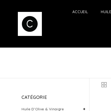
ACCUEIL
HUIL
CATÉGORIE
Huile D'Olive & Vinaigre