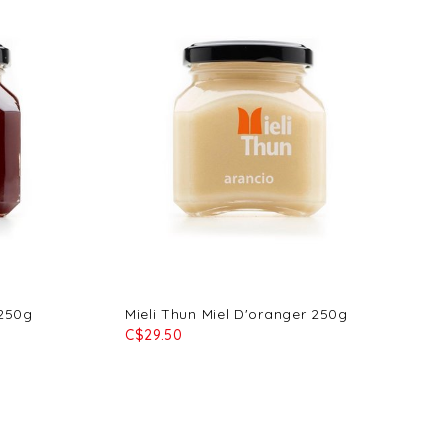
 250g
Mieli Thun Miel D'oranger 250g
C$29.50