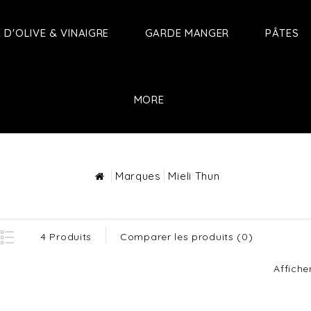
E D'OLIVE & VINAIGRE
GARDE MANGER
PÂTES
MORE
Marques
Mieli Thun
4 Produits
Comparer les produits (0)
Afficher