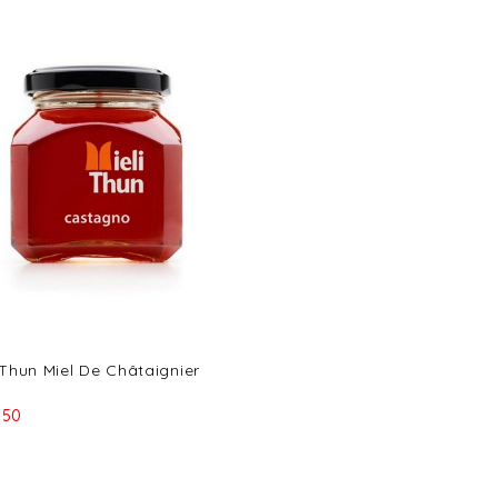
 Thun Miel De Châtaignier
.50