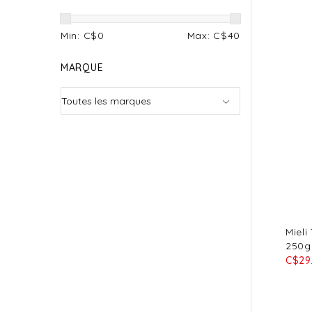
Min: C$
0
Max: C$
40
MARQUE
Mieli
250g
C$29